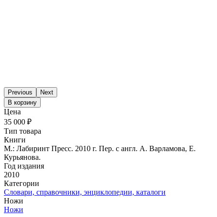
Previous
Next
В корзину
Цена
35 000 ₽
Тип товара
Книги
М.: Лабиринт Пресс. 2010 г. Пер. с англ. А. Варламова, Е.
Курьянова.
Год издания
2010
Категории
Словари, справочники, энциклопедии, каталоги
Ножи
Ножи