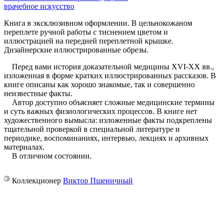
врачебное искусство
Книга в эксклюзивном оформлении. В цельнокожаном
переплете ручной работы с тиснением цветом и
иллюстрацией на передней переплетной крышке.
Дизайнерские иллюстрированные обрезы.
Перед вами история доказательной медицины XVI-XX вв.,
изложенная в форме кратких иллюстрированных рассказов. В
книге описаны как хорошо знакомые, так и совершенно
неизвестные факты.
Автор доступно объясняет сложные медицинские термины
и суть важных физиологических процессов. В книге нет
художественного вымысла: изложенные факты подкреплены
тщательной проверкой в специальной литературе и
периодике, воспоминаниях, интервью, лекциях и архивных
материалах.
В отличном состоянии.
©
Коллекционер
Виктор Пшеничный