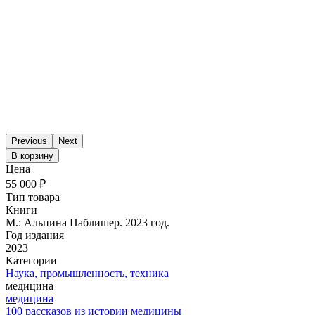
Previous
Next
В корзину
Цена
55 000 ₽
Тип товара
Книги
М.: Альпина Паблишер. 2023 год.
Год издания
2023
Категории
Наука, промышленность, техника
­медицина
­медицина
100 рассказов из истории медицины