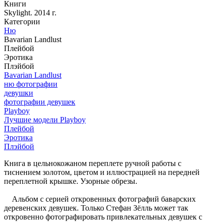
Книги
Skylight. 2014 г.
Категории
Ню
Bavarian Landlust
Плейбой
Эротика
Плэйбой
Bavarian Landlust
ню фотографии
девушки
фотографии девушек
Playboy
Лучшие модели Playboy
Плейбой
Эротика
Плэйбой
Книга в цельнокожаном переплете ручной работы с
тиснением золотом, цветом и иллюстрацией на передней
переплетной крышке. Узорные обрезы.
Альбом с серией откровенных фотографий баварских
деревенских девушек. Только Стефан Зёлль может так
откровенно фотографировать привлекательных девушек с