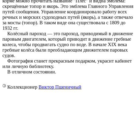
корме можно прочитать название "Плёс" и видна эмблема:
скрещённые топор и якорь. Это эмблема Главного Управления
путей сообщения. Управление координировало работу всех
речных и морских судоходных путей (якорь), а также отвечало
за мосты (топор). В таком виде она существовала с 1809 до
1932 гг.
Колёсный пароход — это пароход, приводимый в движение
паровым двигателем, который приводит в движение гребные
колеса, чтобы продвигать судно по воде. В начале XIX века
гребные колёса были преобладающим движителем паровых
судов.
Фотография станет прекрасным подарком, украсит кабинет
или личную библиотеку.
В отличном состоянии.
©
Коллекционер
Виктор Пшеничный