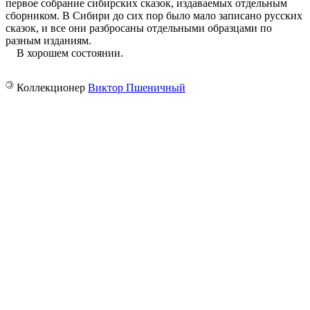
первое собрание сибирских сказок, издаваемых отдельным
сборником. В Сибири до сих пор было мало записано русских
сказок, и все они разбросаны отдельными образцами по
разным изданиям.
В хорошем состоянии.
©
Коллекционер
Виктор Пшеничный