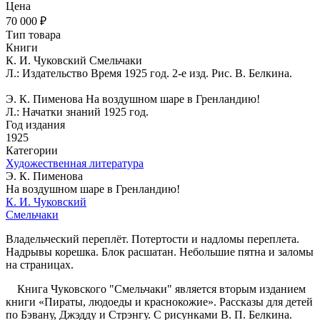
Цена
70 000 ₽
Тип товара
Книги
К. И. Чуковский Смельчаки
Л.: Издательство Время 1925 год. 2-е изд. Рис. В. Белкина.
Э. К. Пименова На воздушном шаре в Гренландию!
Л.: Начатки знаний 1925 год.
Год издания
1925
Категории
Художественная литература
Э. К. Пименова
На воздушном шаре в Гренландию!
К. И. Чуковский
Смельчаки
Владельческий переплёт. Потертости и надломы переплета.
Надрывы корешка. Блок расшатан. Небольшие пятна и заломы
на страницах.
Книга Чуковского "Смельчаки" является вторым изданием
книги «Пираты, людоеды и краснокожие». Рассказы для детей
по Бэвану, Джэдду и Стрэнгу. С рисунками В. П. Белкина.