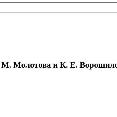
 М. Молотова и К. Е. ­Ворошил