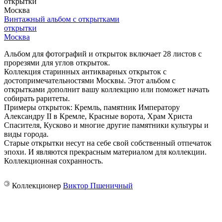
­открытки
Москва
Винтажный альбом с открытками
­открытки
Москва
Альбом для фотографий и открыток включает 28 листов с
прорезями для углов открыток.
Коллекция старинных антикварных открыток с
достопримечательностями Москвы. Этот альбом с
открытками дополнит вашу коллекцию или поможет начать
собирать раритеты.
Примеры открыток: Кремль, памятник Императору
Александру II в Кремле, Красные ворота, Храм Христа
Спасителя, Кусково и многие другие памятники культуры и
виды города.
Старые открытки несут на себе свой собственный отпечаток
эпохи. И являются прекрасным материалом для коллекции.
Коллекционная сохранность.
©
Коллекционер
Виктор Пшеничный