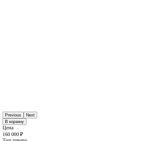
Previous
Next
В корзину
Цена
160 000 ₽
Тип товара