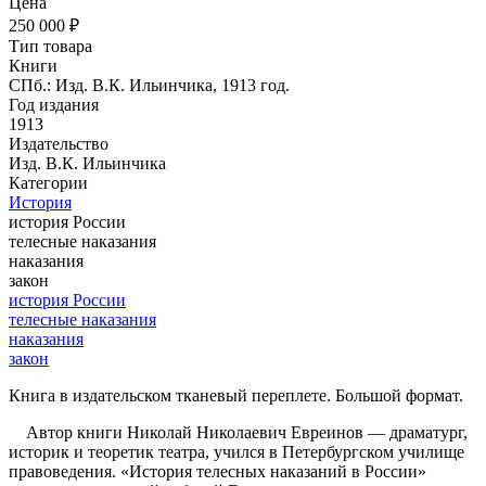
Цена
250 000 ₽
Тип товара
Книги
СПб.: Изд. В.К. Ильинчика, 1913 год.
Год издания
1913
Издательство
Изд. В.К. Ильинчика
Категории
История
история России
телесные наказания
наказания
закон
история России
телесные наказания
наказания
закон
Книга в издательском тканевый переплете. Большой формат.
Автор книги Николай Николаевич Евреинов — драматург,
историк и теоретик театра, учился в Петербургском училище
правоведения. «История телесных наказаний в России»