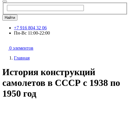
Найти
+7 916 804 32 06
Пн-Вс 11:00-22:00
0 элементов
Главная
История конструкций
самолетов в СССР с 1938 по
1950 год