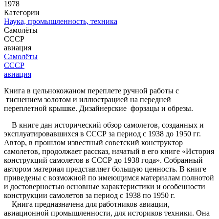
1978
Категории
Наука, промышленность, техника
Самолёты
СССР
авиация
Самолёты
СССР
авиация
Книга в цельнокожаном переплете ручной ­работы с
тиснением золотом и иллюстрацией на передней
переплетной крышке. Дизайнерские форзацы и обрезы.
В книге дан исторический обзор самолетов, созданных и
эксплуатировавшихся в СССР за период с 1938 до 1950 гг.
Автор, в прошлом известный советский конструктор
самолетов, продолжает рассказ, начатый в его книге «История
конструкций самолетов в СССР до 1938 года». Собранный
автором материал представляет большую ценность. В книге
приведены с возможной по имеющимся материалам полнотой
и достоверностью основные характеристики и особенности
конструкции самолетов за период с 1938 по 1950 г.
Қнига предназначена для работников авиации,
авиационной промышленности, для историков техники. Она