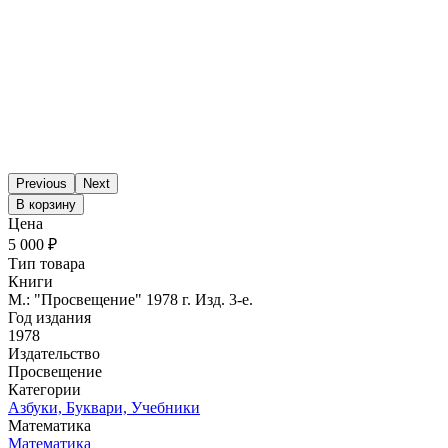
Previous
Next
В корзину
Цена
5 000 ₽
Тип товара
Книги
М.: "Просвещение" 1978 г. Изд. 3-е.
Год издания
1978
Издательство
Просвещение
Категории
Азбуки, Буквари, Учебники
Математика
Математика