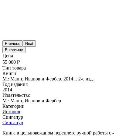
Previous
Next
В корзину
Цена
55 000 ₽
Тип товара
Книги
М.: Манн, Иванов и Фербер. 2014 г. 2-е изд.
Год издания
2014
Издательство
М.: Манн, Иванов и Фербер
Категории
История
Сингапур
Сингапур
Книга в цельнокожаном переплете ручной ­работы с ­