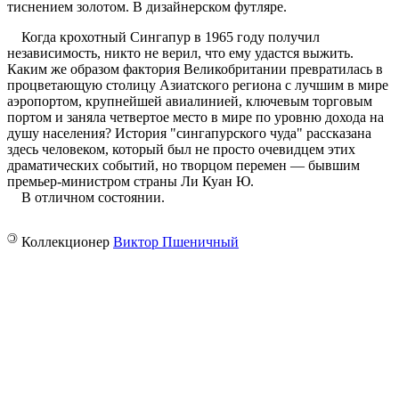
тиснением золотом. В дизайнерском футляре.
Когда крохотный Сингапур в 1965 году получил
независимость, никто не верил, что ему удастся выжить.
Каким же образом фактория Великобритании превратилась в
процветающую столицу Азиатского региона с лучшим в мире
аэропортом, крупнейшей авиалинией, ключевым торговым
портом и заняла четвертое место в мире по уровню дохода на
душу населения? История "сингапурского чуда" рассказана
здесь человеком, который был не просто очевидцем этих
драматических событий, но творцом перемен — бывшим
премьер-министром страны Ли Куан Ю.
В отличном состоянии.
©
Коллекционер
Виктор Пшеничный