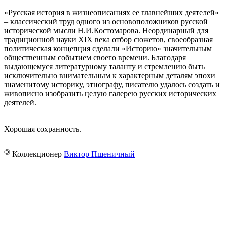
«Русская история в жизнеописаниях ее главнейших деятелей»
‒ классический труд одного из основоположников русской
исторической мысли Н.И.Костомарова. Неординарный для
традиционной науки XIX века отбор сюжетов, своеобразная
политическая концепция сделали «Историю» значительным
общественным событием своего времени. Благодаря
выдающемуся литературному таланту и стремлению быть
исключительно внимательным к характерным деталям эпохи
знаменитому историку, этнографу, писателю удалось создать и
живописно изобразить целую галерею русских исторических
деятелей.
Хорошая сохранность.
©
Коллекционер
Виктор Пшеничный