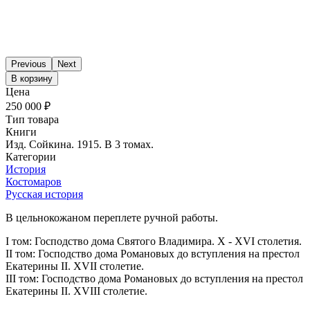
Previous
Next
В корзину
Цена
250 000 ₽
Тип товара
Книги
Изд. Сойкина. 1915. В 3 томах.
Категории
История
Костомаров
Русская история
В цельнокожаном переплете ручной работы.
I том: Господство дома Святого Владимира. X - XVI столетия.
II том: Господство дома Романовых до вступления на престол
Екатерины II. XVII столетие.
III том: Господство дома Романовых до вступления на престол
Екатерины II. XVIII столетие.