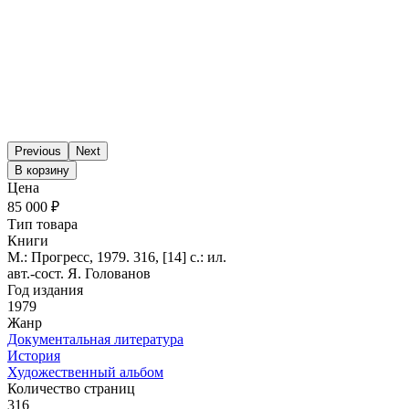
Previous
Next
В корзину
Цена
85 000 ₽
Тип товара
Книги
М.: Прогресс, 1979. 316, [14] с.: ил.
авт.-сост. Я. Голованов
Год издания
1979
Жанр
Документальная литература
История
Художественный альбом
Количество страниц
316