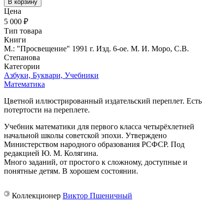
В корзину
Цена
5 000 ₽
Тип товара
Книги
М.: "Просвещение" 1991 г. Изд. 6-ое. М. И. Моро, С.В.
Степанова
Категории
Азбуки, Буквари, Учебники
Математика
Цветной иллюстрированный издательский переплет. Есть
потертости на переплете.
Учебник математики для первого класса четырёхлетней
начальной школы советской эпохи. Утверждено
Министерством народного образования РСФСР. Под
редакцией Ю. М. Колягина.
Много заданий, от простого к сложному, доступные и
понятные детям. В хорошем состоянии.
©
Коллекционер
Виктор Пшеничный