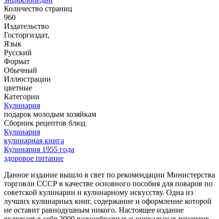
Количество страниц
960
Издательство
Госторгиздат,
Язык
Русский
Формат
Обычный
Иллюстрации
цветные
Категории
Кулинария
подарок молодым хозяйкам
Сборник рецептов блюд
Кулинария
кулинарная книга
Кулинария 1955 года
здоровое питание
Данное издание вышло в свет по рекомендации Министерства
торговли СССР в качестве основного пособия для поваров по
советской кулинарии и кулинарному искусству. Одна из
лучших кулинарных книг, содержание и оформление которой
не оставит равнодушным никого. Настоящее издание
включает в себя 3000 разнообразных и уникальных рецептов