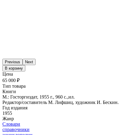
Previous
Next
В корзину
Цена
65 000 ₽
Тип товара
Книги
М.: Госторгиздат, 1955 г., 960 с.,ил.
Редактор/составитель М. Лифшиц, художник И. Бескин.
Год издания
1955
Жанр
Словари
справочники
энциклопедии