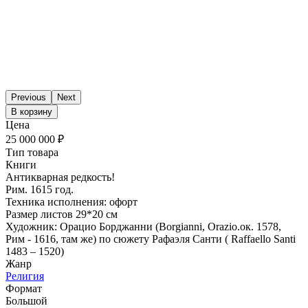
Previous
Next
В корзину
Цена
25 000 000 ₽
Тип товара
Книги
Антикварная редкость!
Рим. 1615 год.
Техника исполнения: офорт
Размер листов 29*20 см
Художник: Орацио Борджанни (Borgianni, Orazio.ок. 1578,
Рим - 1616, там же) по сюжету Рафаэля Санти ( Raffaello Santi
1483 – 1520)
Жанр
Религия
Формат
Большой