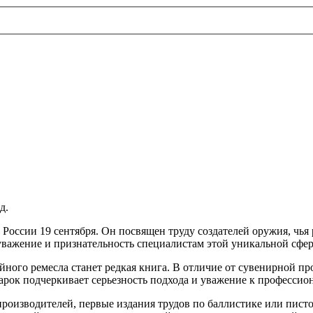
России 19 сентября. Он посвящен труду создателей оружия, чья
уважение и признательность специалистам этой уникальной сфе
ого ремесла станет редкая книга. В отличие от сувенирной про
арок подчеркивает серьезность подхода и уважение к професси
роизводителей, первые издания трудов по баллистике или писто