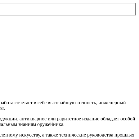
 работа сочетает в себе высочайшую точность, инженерный
ры.
дукции, антикварное или раритетное издание обладает особой
ональным знаниям оружейника.
летному искусству, а также технические руководства прошлых