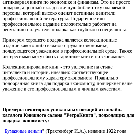
антикварная книга по экономике и финансам. Это не просто
подарок, а ценный вклад в личную библиотеку одаряемой
персоны, который высоко оценят истинные ценители
профессиональной литературы. Подарочное или
профессиональное издание положительно работает на
репутацию получателя подарка как глубокого специалиста.
Примером хорошего подарка является коллекционные
издание какого-либо важного труда по экономике,
пользующегося уважением в профессиональной среде. Также
интересными могут быть старинные книги по экономике.
Коллекционирование книг - это увлечение на стыке
интеллекта и истории, идеально соответствующее
профессиональному характеру экономиста. Правильно
подобранная книга для подарка экономисту, подчеркнет ваше
уважение к его профессиональным и личным качествам.
Примеры некоторых уникальных позиций из онлайн-
каталога Книжного салона "РетроКниги", подходящих для
подарка экономисту:
"
Бумажные деньги
" (Трахтенберг И.А.), издание 1922 года