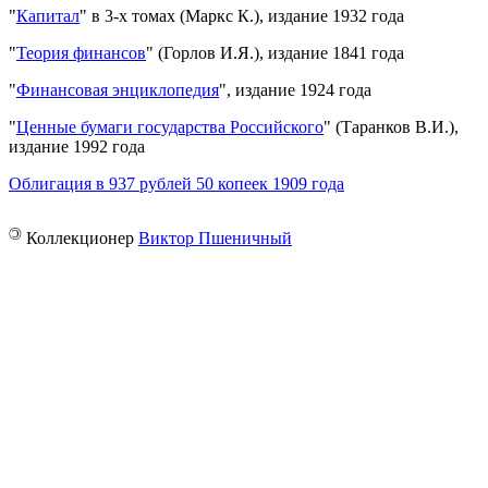
"
Капитал
" в 3-х томах (Маркс К.), издание 1932 года
"
Теория финансов
" (Горлов И.Я.), издание 1841 года
"
Финансовая энциклопедия
", издание 1924 года
"
Ценные бумаги государства Российского
" (Таранков В.И.),
издание 1992 года
Облигация в 937 рублей 50 копеек 1909 года
©
Коллекционер
Виктор Пшеничный