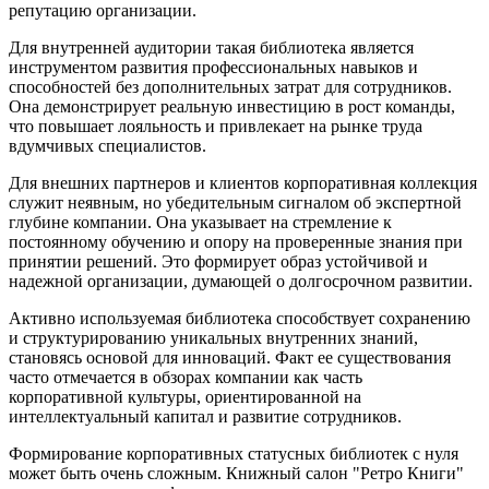
репутацию организации.
Для внутренней аудитории такая библиотека является
инструментом развития профессиональных навыков и
способностей без дополнительных затрат для сотрудников.
Она демонстрирует реальную инвестицию в рост команды,
что повышает лояльность и привлекает на рынке труда
вдумчивых специалистов.
Для внешних партнеров и клиентов корпоративная коллекция
служит неявным, но убедительным сигналом об экспертной
глубине компании. Она указывает на стремление к
постоянному обучению и опору на проверенные знания при
принятии решений. Это формирует образ устойчивой и
надежной организации, думающей о долгосрочном развитии.
Активно используемая библиотека способствует сохранению
и структурированию уникальных внутренних знаний,
становясь основой для инноваций. Факт ее существования
часто отмечается в обзорах компании как часть
корпоративной культуры, ориентированной на
интеллектуальный капитал и развитие сотрудников.
Формирование корпоративных статусных библиотек с нуля
может быть очень сложным. Книжный салон "Ретро Книги"