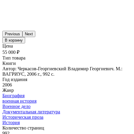
Previous
Next
В корзину
Цена
55 000 ₽
Тип товара
Книги
Автор: Черкасов-Георгиевский Владимир Георгиевич. М.:
ВАГРИУС, 2006 г., 992 с.
Год издания
2006
Жанр
Биография
военная история
Военное дело
Документальная литература
Историческая проза
История
Количество страниц
992