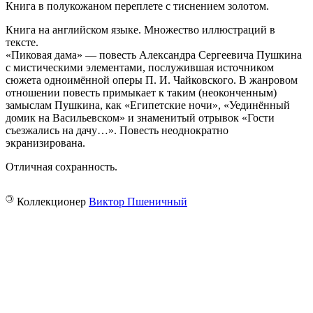
Книга в полукожаном переплете с ­тиснением золотом.
Книга на английском языке. Множество иллюстраций в
тексте.
«Пиковая дама» — повесть Александра Сергеевича Пушкина
с мистическими элементами, послужившая источником
сюжета одноимённой оперы П. И. Чайковского. В жанровом
отношении повесть примыкает к таким (неоконченным)
замыслам Пушкина, как «Египетские ночи», «Уединённый
домик на Васильевском» и знаменитый отрывок «Гости
съезжались на дачу…». Повесть неоднократно
экранизирована.
Отличная сохранность.
©
Коллекционер
Виктор Пшеничный