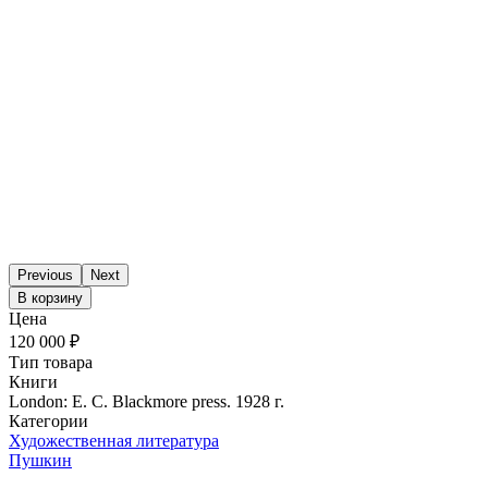
Previous
Next
В корзину
Цена
120 000 ₽
Тип товара
Книги
London: E. C. Blackmore press. 1928 г.
Категории
Художественная литература
Пушкин